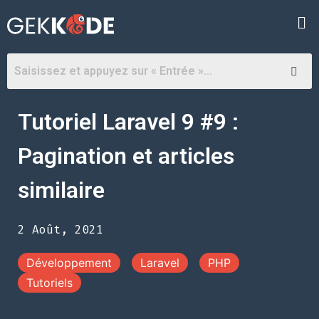
Tutoriel Laravel 9 #9 :
Pagination et articles
similaire
2 Août, 2021
Développement
Laravel
PHP
Tutoriels